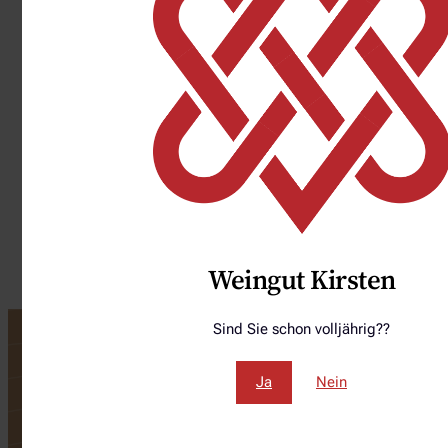
5.1. 6 Flaschen 8,00 € (innerhalb Deutschland)
5.2. 12 Flaschen 8,00 € (innerhalb Deutschland)
5.3. 15 Flaschen 8,00 € (innerhalb Deutschland)
5.4. Ab einem Warenwert von 150 € versandkostenfrei
(innerhalb Deutschland)
Weingut Kirsten
Sind Sie schon volljährig??
WIR FREUEN UNS AUF SIE!
Ja
Nein