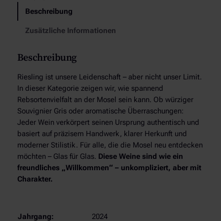
i
Beschreibung
e
s
Zusätzliche Informationen
l
i
Beschreibung
n
g
Riesling ist unsere Leidenschaft – aber nicht unser Limit.
l
In dieser Kategorie zeigen wir, wie spannend
i
Rebsortenvielfalt an der Mosel sein kann. Ob würziger
e
Souvignier Gris oder aromatische Überraschungen:
b
Jeder Wein verkörpert seinen Ursprung authentisch und
l
basiert auf präzisem Handwerk, klarer Herkunft und
i
moderner Stilistik. Für alle, die die Mosel neu entdecken
c
möchten – Glas für Glas.
Diese Weine sind wie ein
h
freundliches „Willkommen“ – unkompliziert, aber mit
M
Charakter.
e
n
g
Jahrgang:
2024