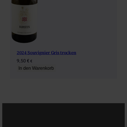
2024 Souvignier Gris trocken
9,50
€
€
In den Warenkorb