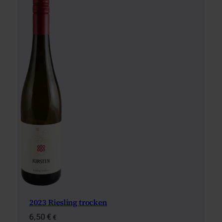
2023 Riesling trocken
6,50
€
€