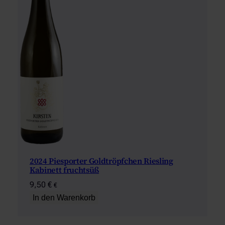
2024 Piesporter Goldtröpfchen Riesling
Kabinett fruchtsüß
9,50
€
€
In den Warenkorb