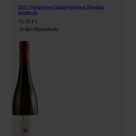
2021 Piesporter Goldtröpfchen Riesling
feinherb
10,50
€
€
In den Warenkorb