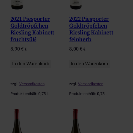
2021 Piesporter
2022 Piesporter
Goldtröpfchen
Goldtröpfchen
Riesling Kabinett
Riesling Kabinett
fruchtsüß
feinherb
8,90
€
8,00
€
€
€
In den Warenkorb
In den Warenkorb
zzgl.
Versandkosten
zzgl.
Versandkosten
Produkt enthält: 0,75
L
Produkt enthält: 0,75
L