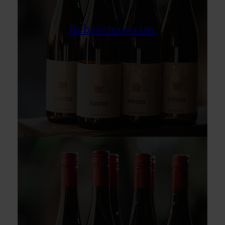
Rebsortenweine