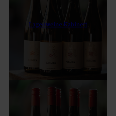
Lagenweine Kabinett