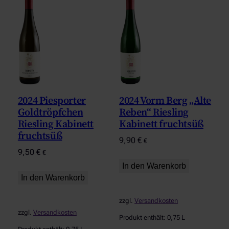
2024 Piesporter
2024 Vorm Berg „Alte
Goldtröpfchen
Reben“ Riesling
Riesling Kabinett
Kabinett fruchtsüß
fruchtsüß
9,90
€
€
9,50
€
€
In den Warenkorb
In den Warenkorb
zzgl.
Versandkosten
zzgl.
Versandkosten
Produkt enthält: 0,75
L