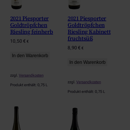
2021 Piesporter
2021 Piesporter
Goldtröpfchen
Goldtröpfchen
Riesling feinherb
Riesling Kabinett
fruchtsüß
10,50
€
€
8,90
€
€
In den Warenkorb
In den Warenkorb
zzgl.
Versandkosten
zzgl.
Versandkosten
Produkt enthält: 0,75
L
Produkt enthält: 0,75
L