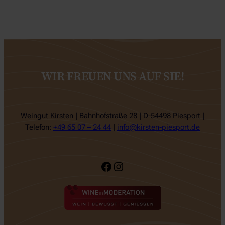
WIR FREUEN UNS AUF SIE!
Weingut Kirsten | Bahnhofstraße 28 | D-54498 Piesport |
Telefon:
+49 65 07 – 24 44
|
info@kirsten-piesport.de
Facebook
Instagram