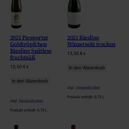
2021 Piesporter
2021 Riesling
Goldtröpfchen
Winzersekt trocken
Riesling Spätlese
13,50
€
€
fruchtsüß
10,50
€
€
In den Warenkorb
In den Warenkorb
zzgl.
Versandkosten
Produkt enthält: 0,75
L
zzgl.
Versandkosten
Produkt enthält: 0,75
L