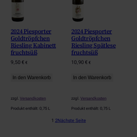
2024 Piesporter
2024 Piesporter
Goldtröpfchen
Goldtröpfchen
Riesling Kabinett
Riesling Spätlese
fruchtsüß
fruchtsüß
9,50
€
10,90
€
€
€
In den Warenkorb
In den Warenkorb
zzgl.
Versandkosten
zzgl.
Versandkosten
Produkt enthält: 0,75
L
Produkt enthält: 0,75
L
1
2
Nächste Seite