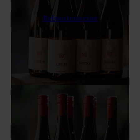
Rebsortenweine