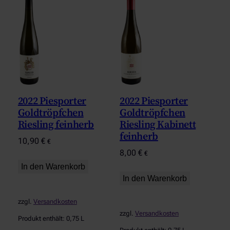
2022 Piesporter
2022 Piesporter
Goldtröpfchen
Goldtröpfchen
Riesling feinherb
Riesling Kabinett
feinherb
10,90
€
€
8,00
€
€
In den Warenkorb
In den Warenkorb
zzgl.
Versandkosten
zzgl.
Versandkosten
Produkt enthält: 0,75
L