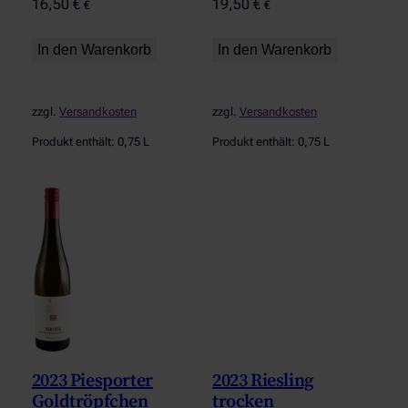
16,50
€
19,50
€
€
€
In den Warenkorb
In den Warenkorb
zzgl.
Versandkosten
zzgl.
Versandkosten
Produkt enthält: 0,75
L
Produkt enthält: 0,75
L
2023 Piesporter
2023 Riesling
Goldtröpfchen
trocken