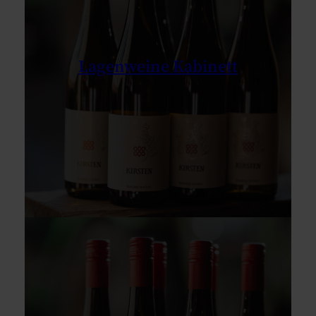
Lagenweine Kabinett